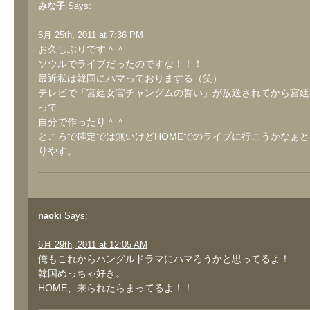
みな子
Says:
6月 25th, 2011 at 7:36 PM
お久しぶりです＾＾
ソウルでライブだったのですな！！！
最近私は韓国にハマっておりまする（笑）
テレビで「宮廷女官チャングムの誓い」が放送されてから宮廷
って
自分で作ったり＾＾
ところで確定では無いけどHOMEでのライブに行こうかなぁ
りやす。
naoki
Says:
6月 29th, 2011 at 12:05 AM
俺もこれからハングルドラマにハマろうかと思ってるよ！
韓国めっちゃ好き。
HOME、来られたらまってるよ！！