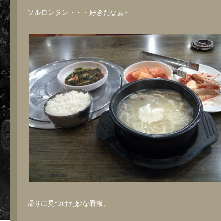
ソルロンタン・・・好きだなぁ～
帰りに見つけた妙な看板。