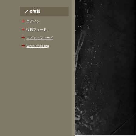
メタ情報
ログイン
投稿フィード
コメントフィード
WordPress.org