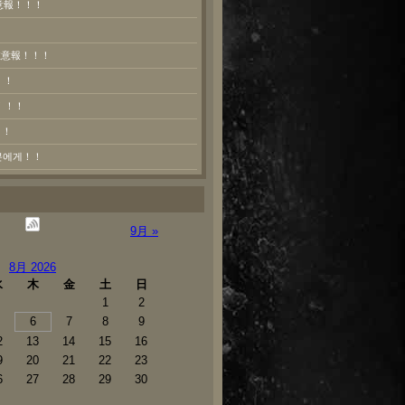
意報！！！
熱注意報！！！
！！
！！！
！！
러분에게！！
9月 »
8月 2026
水
木
金
土
日
1
2
6
7
8
9
2
13
14
15
16
9
20
21
22
23
6
27
28
29
30