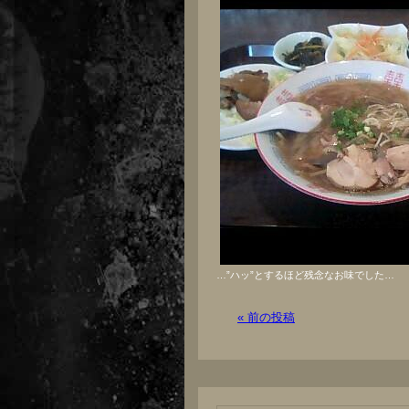
…”ハッ”とするほど残念なお味でした…
« 前の投稿