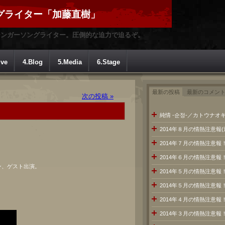
グライター「加藤直樹」
シンガーソングライター。圧倒的な迫力で迫るぞ。
ive
4.Blog
5.Media
6.Stage
最新の投稿
最新のコメン
次の投稿 »
純情 -순정-／カトウナオキ
2014年８月の情熱注意報
2014年７月の情熱注意
2014年６月の情熱注意報
ン、ゲスト出演。
2014年５月の情熱注意報
2014年５月の情熱注意報
2014年４月の情熱注意報
2014年３月の情熱注意報