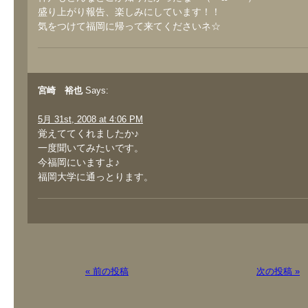
盛り上がり報告、楽しみにしています！！
気をつけて福岡に帰って来てくださいネ☆
宮崎 裕也
Says:
5月 31st, 2008 at 4:06 PM
覚えててくれましたか♪
一度聞いてみたいです。
今福岡にいますよ♪
福岡大学に通っとります。
« 前の投稿
次の投稿 »