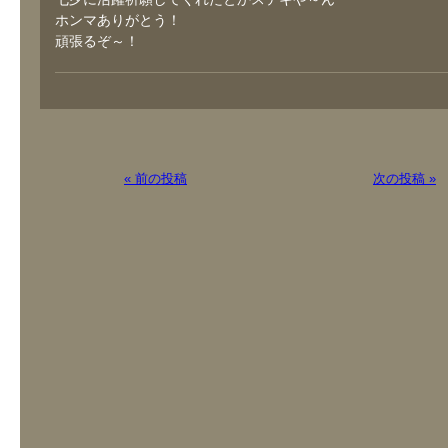
ホンマありがとう！
頑張るぞ～！
« 前の投稿
次の投稿 »