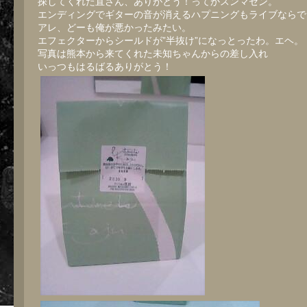
探してくれた直さん、ありがとう！ってかスンマセン。
エンディングでギターの音が消えるハプニングもライブならで
アレ、どーも俺が悪かったみたい。
エフェクターからシールドが”半抜け”になっとったわ。エヘ。
写真は熊本から来てくれた未知ちゃんからの差し入れ
いっつもはるばるありがとう！