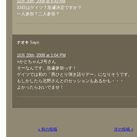
10月 20th, 2008 at 8:43 AM
23日はゲイツ７急遽決定ですか？
一人参加？二人参加？
ナオキ
Says:
10月 20th, 2008 at 1:04 PM
>かとちゃん2号さん
そーなんです。急遽参加っす！
ゲイツでは初の「男ひとり弾き語りデー」になりそうです。
もしかしたら北野さんとのセッションもあるかも・・・
よかったらおいでませ！
« 前の投稿
次の投稿 »