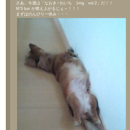
さあ、今週は「なおき♂わいち 1mg vol.2」だ！！
M’S bar が燃え上がるじぇ～！！！
まずはのんびり一休み・・・