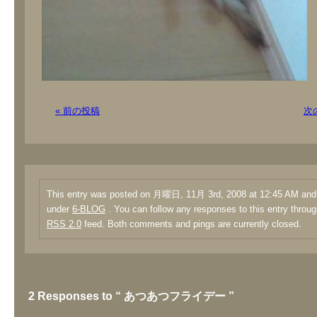
« 前の投稿
次
This entry was posted on 月曜日, 11月 3rd, 2008 at 12:45 AM and i
under
6-BLOG
. You can follow any responses to this entry throug
RSS 2.0
feed. Both comments and pings are currently closed.
2 Responses to “ あつあつフライデー ”