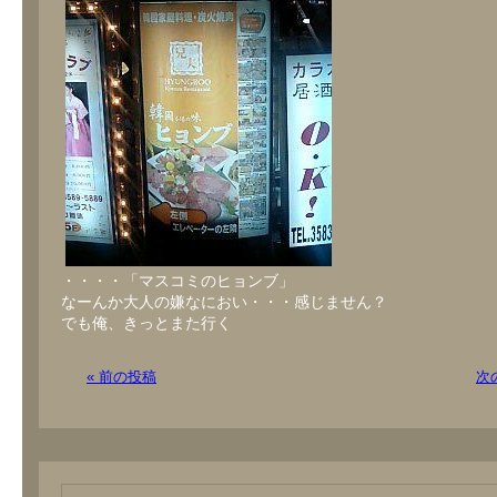
・・・・「マスコミのヒョンブ」
なーんか大人の嫌なにおい・・・感じません？
でも俺、きっとまた行く
« 前の投稿
次