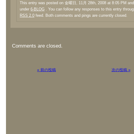
This entry was posted on 金曜日, 11月 28th, 2008 at 8:05 PM and i
under
6-BLOG
. You can follow any responses to this entry throug
RSS 2.0
feed. Both comments and pings are currently closed.
Comments are closed.
« 前の投稿
次の投稿 »