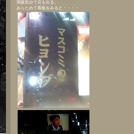
満腹気分で店を出る。
あらためて看板をみると・・・・