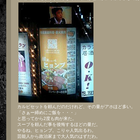
カルビセットを頼んだのだけれど、その量がアホほど多い。
「さぁー締めにご飯を・・・」
と思ってから2度も肉が来た。
スープを頼んだ事を後悔するほどの量だ。
やるね、ヒョンブ。こりゃ人気出るわ。
芸能人から政治家まで大人気のはずだわ。