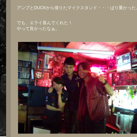
アンプとDUCKから借りたマイクスタンド・・・ばり重かった
でも、エライ喜んでくれた！
やって良かったなぁ。