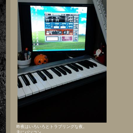
昨夜はいろいろとトラブリングな夜。
主にパソコン。