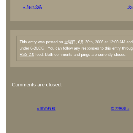
« 前の投稿
次
This entry was posted on 金曜日, 6月 30th, 2006 at 12:00 AM and i
under
6-BLOG
. You can follow any responses to this entry throug
RSS 2.0
feed. Both comments and pings are currently closed.
Comments are closed.
« 前の投稿
次の投稿 »