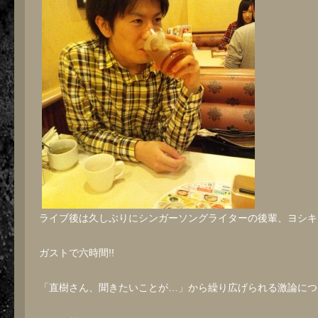
ライブ後は久しぶりにシンガーソングライターの後輩、ヨシキ
ガストで六時間!!
「直樹さん、聞きたいことが…」から繰り広げられる激論につぐ