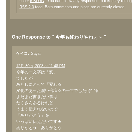
under
6-BLOG
. You can follow any responses to this entry throug
RSS 2.0
feed. Both comments and pings are currently closed.
One Response to “ 今年も終わりやねぇ～ ”
ケイコ♪
Says:
12月 30th, 2008 at 11:48 PM
今年の一文字は「変」
でしたが
あたしにとって「変わる」
変化のあった潤い倍増☆の一年でしたo(^-^)o
まだまだ書きたい事は
たくさんあるけれど
うまく伝えれないので
「ありがとう」を
いっぱい伝えたいです★
ありがとう、ありがとう