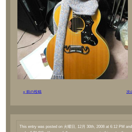
« 前の投稿
次
This entry was posted on 火曜日, 12月 30th, 2008 at 6:12 PM and i