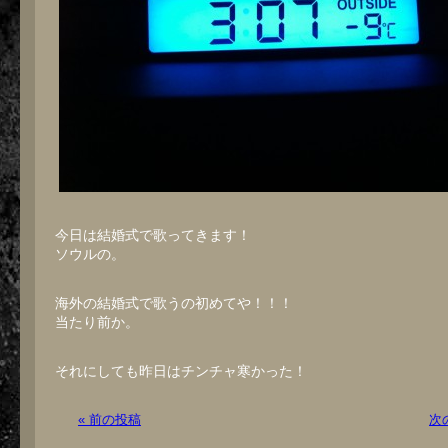
今日は結婚式で歌ってきます！
ソウルの。
海外の結婚式で歌うの初めてや！！！
当たり前か。
それにしても昨日はチンチャ寒かった！
« 前の投稿
次