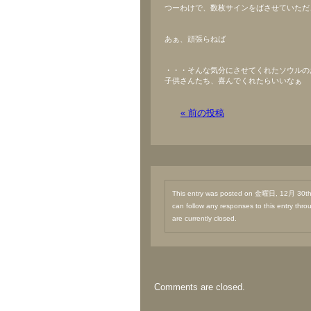
つーわけで、数枚サインをばさせていただ
あぁ、頑張らねば
・・・そんな気分にさせてくれたソウルの
子供さんたち、喜んでくれたらいいなぁ
« 前の投稿
This entry was posted on 金曜日, 12月 30th, 
can follow any responses to this entry thr
are currently closed.
Comments are closed.