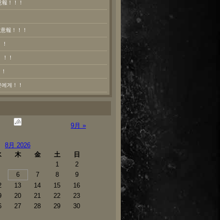
意報！！！
熱注意報！！！
！！
！！！
！！
러분에게！！
9月 »
8月 2026
水
木
金
土
日
1
2
6
7
8
9
2
13
14
15
16
9
20
21
22
23
6
27
28
29
30