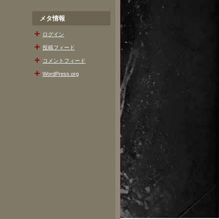
メタ情報
ログイン
投稿フィード
コメントフィード
WordPress.org