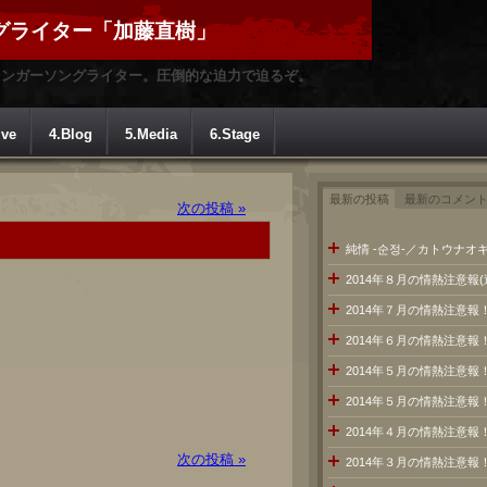
グライター「加藤直樹」
シンガーソングライター。圧倒的な迫力で迫るぞ。
ive
4.Blog
5.Media
6.Stage
最新の投稿
最新のコメン
次の投稿 »
純情 -순정-／カトウナオキ
2014年８月の情熱注意報
2014年７月の情熱注意
2014年６月の情熱注意報
2014年５月の情熱注意報
2014年５月の情熱注意報
2014年４月の情熱注意報
次の投稿 »
2014年３月の情熱注意報