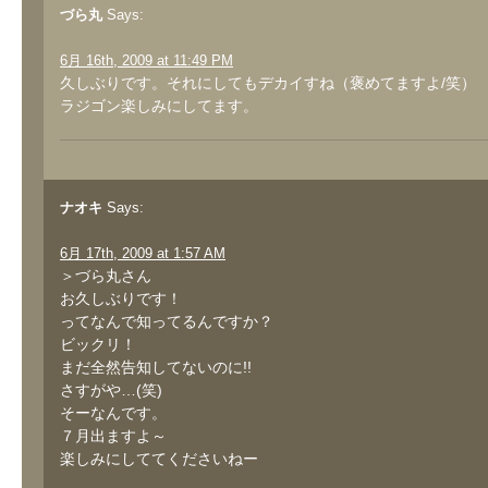
づら丸
Says:
6月 16th, 2009 at 11:49 PM
久しぶりです。それにしてもデカイすね（褒めてますよ/笑）
ラジゴン楽しみにしてます。
ナオキ
Says:
6月 17th, 2009 at 1:57 AM
＞づら丸さん
お久しぶりです！
ってなんで知ってるんですか？
ビックリ！
まだ全然告知してないのに!!
さすがや…(笑)
そーなんです。
７月出ますよ～
楽しみにしててくださいねー