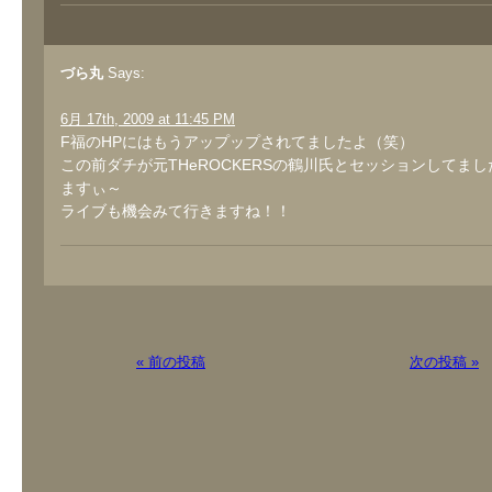
づら丸
Says:
6月 17th, 2009 at 11:45 PM
F福のHPにはもうアップップされてましたよ（笑）
この前ダチが元THeROCKERSの鶴川氏とセッションしてま
ますぃ～
ライブも機会みて行きますね！！
« 前の投稿
次の投稿 »