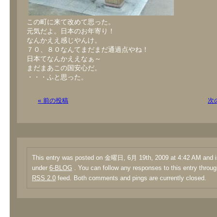
この町に来て改めて思った。
元気だよ。日本のお年寄り！
なんかええ感じやんけ。
７０、８０なんてまだまだ通過点やね！
日本てなんかええなぁ～
まだまあこの国安心だ。
・・・ふと思った。
« 前の投稿
次
This entry was posted on 金曜日, 6月 19th, 2009 at 4:42 AM and is
under
6-BLOG
. You can follow any responses to this entry throug
RSS 2.0
feed. Both comments and pings are currently closed.