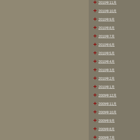
2010年11月
2010年10月
2010年9月
2010年8月
2010年7月
2010年6月
2010年5月
2010年4月
2010年3月
2010年2月
2010年1月
2009年12月
2009年11月
2009年10月
2009年9月
2009年8月
2009年7月