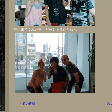
見に来てくれた方々どーもありがとねん
« 前の投稿
次