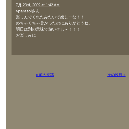
7月 23rd, 2009 at 1:42 AM
>parasolさん
楽しんでくれたみたいで嬉しーな！！
めちゃくちゃ暑かったのにありがとうね。
明日は別の意味で熱いぞぉ～！！！
お楽しみに！
« 前の投稿
次の投稿 »