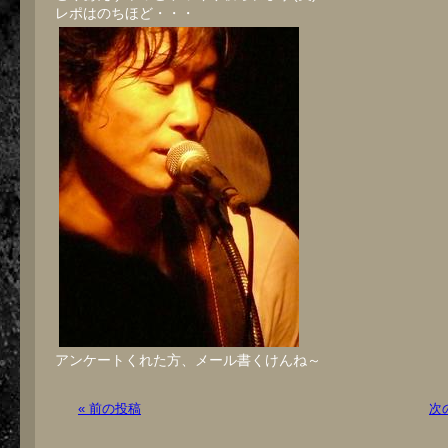
レポはのちほど・・・
アンケートくれた方、メール書くけんね～
« 前の投稿
次