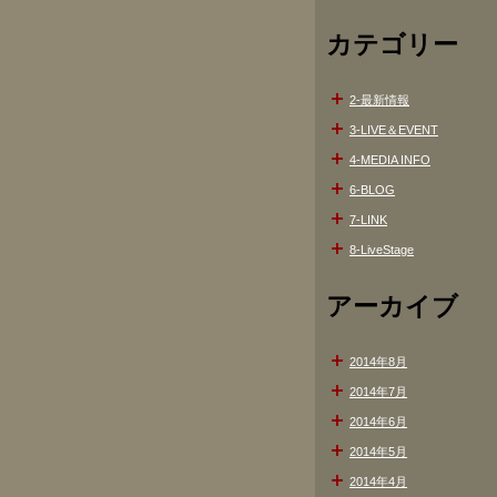
カテゴリー
2-最新情報
3-LIVE＆EVENT
4-MEDIA INFO
6-BLOG
7-LINK
8-LiveStage
アーカイブ
2014年8月
2014年7月
2014年6月
2014年5月
2014年4月