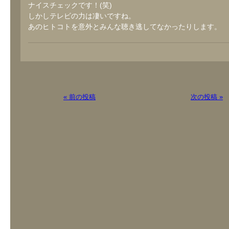
ナイスチェックです！(笑)
しかしテレビの力は凄いですね。
あのヒトコトを意外とみんな聴き逃してなかったりします。
« 前の投稿
次の投稿 »