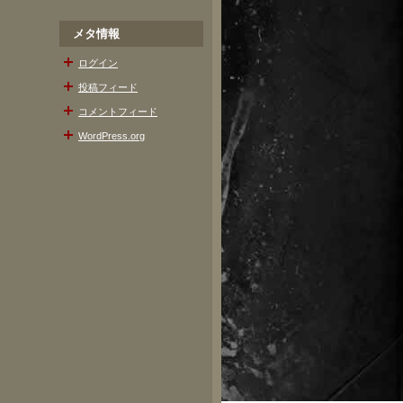
メタ情報
ログイン
投稿フィード
コメントフィード
WordPress.org