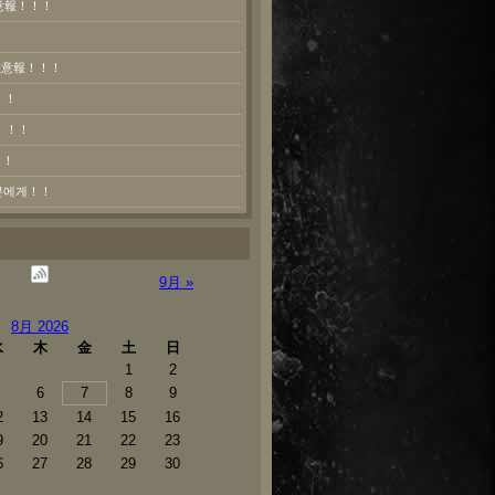
意報！！！
熱注意報！！！
！！
！！！
！！
러분에게！！
9月 »
8月 2026
水
木
金
土
日
1
2
6
7
8
9
2
13
14
15
16
9
20
21
22
23
6
27
28
29
30