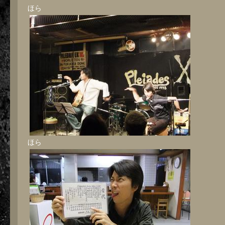
ほら
ほら