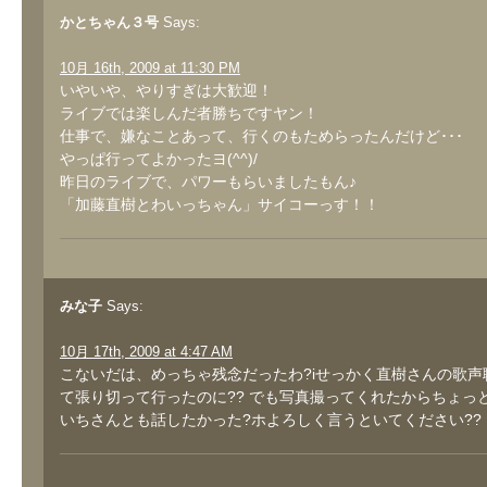
かとちゃん３号
Says:
10月 16th, 2009 at 11:30 PM
いやいや、やりすぎは大歓迎！
ライブでは楽しんだ者勝ちですヤン！
仕事で、嫌なことあって、行くのもためらったんだけど･･･
やっぱ行ってよかったヨ(^^)/
昨日のライブで、パワーもらいましたもん♪
「加藤直樹とわいっちゃん」サイコーっす！！
みな子
Says:
10月 17th, 2009 at 4:47 AM
こないだは、めっちゃ残念だったわ?iせっかく直樹さんの歌声
て張り切って行ったのに?? でも写真撮ってくれたからちょっと
いちさんとも話したかった?ホよろしく言うといてください??