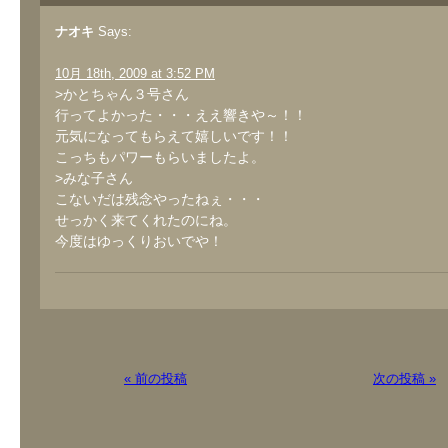
ナオキ
Says:
10月 18th, 2009 at 3:52 PM
>かとちゃん３号さん
行ってよかった・・・ええ響きや～！！
元気になってもらえて嬉しいです！！
こっちもパワーもらいましたよ。
>みな子さん
こないだは残念やったねぇ・・・
せっかく来てくれたのにね。
今度はゆっくりおいでや！
« 前の投稿
次の投稿 »