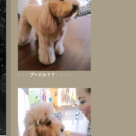
・・
・プードル？？
・・・・・