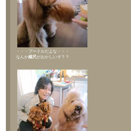
・・・プードルだよな・・・
なんか
縮尺
がおかしいぞ？？