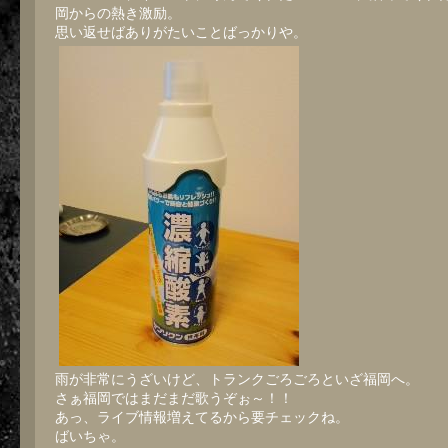
岡からの熱き激励。
思い返せばありがたいことばっかりや。
雨が非常にうざいけど、トランクごろごろといざ福岡へ。
さぁ福岡ではまだまだ歌うぞぉ～！！
あっ、ライブ情報増えてるから要チェックね。
ばいちゃ。