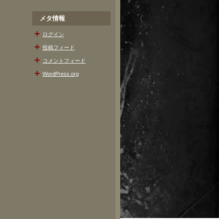
メタ情報
ログイン
投稿フィード
コメントフィード
WordPress.org