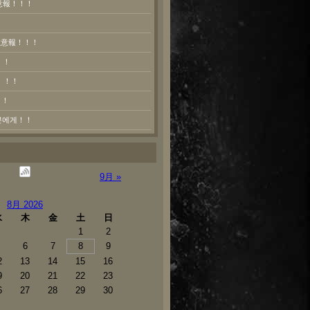
意報！！！
熱注意報！！！
！！
！！！
！！
러분에게！！
9月 »
8月 2026
水
木
金
土
日
1
2
6
7
8
9
2
13
14
15
16
9
20
21
22
23
6
27
28
29
30