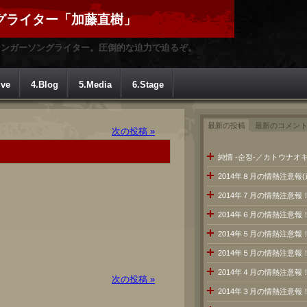
グライター「加藤直樹」
シンガーソングライター。圧倒的な迫力で迫るぞ。
ive
4.Blog
5.Media
6.Stage
最新の投稿
最新のコメン
次の投稿 »
純情 -순정-／カトウナオキ
2014年８月の情熱注意報
2014年７月の情熱注意
2014年６月の情熱注意報
2014年５月の情熱注意報
2014年５月の情熱注意報
2014年４月の情熱注意報
次の投稿 »
2014年３月の情熱注意報