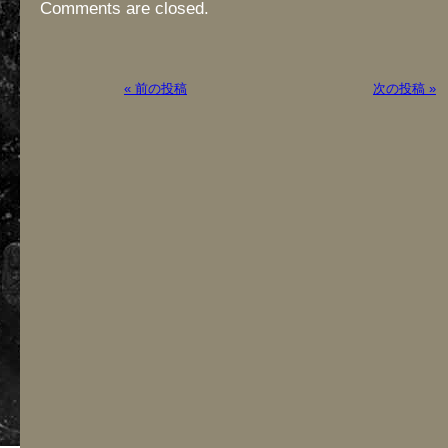
Comments are closed.
« 前の投稿
次の投稿 »