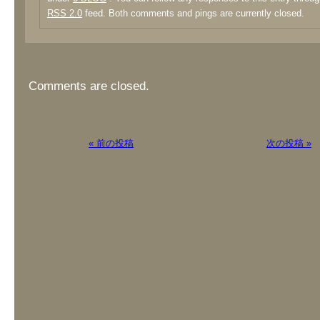
RSS 2.0
feed. Both comments and pings are currently closed.
Comments are closed.
« 前の投稿
次の投稿 »