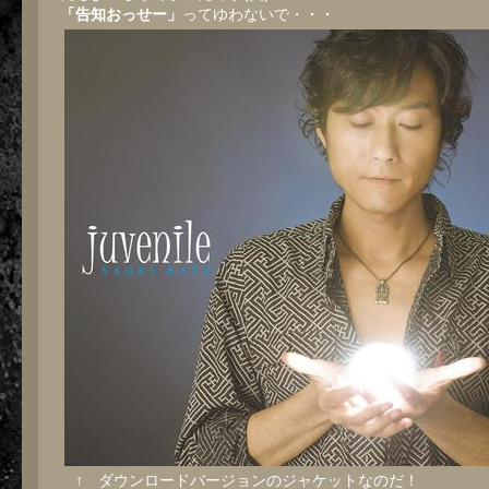
「告知おっせー」
ってゆわないで・・・
↑ ダウンロードバージョンのジャケットなのだ！