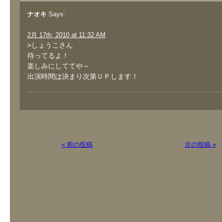
ナオキ
Says:
2月 17th, 2010 at 11:32 AM
>しょうこさん
待ってるよ！
楽しみにしててや～
出演時間は決まり次第ＵＰします！
« 前の投稿
次の投稿 »