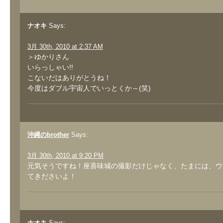
ナオキ
Says:
3月 30th, 2010 at 2:37 AM
＞ゆかりさん
いらっしゃい!!
こないだはありがとうね！
今度はダブル宇宙人でいっとくか～(笑)
沖縄のbrother
Says:
3月 30th, 2010 at 9:20 PM
元気そうですね！座喜味城の撮影だけじゃなく、たまには、ウ
てきださいよ！
ナオキ
Says: