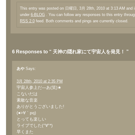
This entry was posted on 日曜日, 3月 28th, 2010 at 3:13 AM and is
under
6-BLOG
. You can follow any responses to this entry throug
RSS 2.0
feed. Both comments and pings are currently closed.
6 Responses to “ 天神の隠れ家にて宇宙人を発見！ ”
あや
Says:
3月 28th, 2010 at 2:35 PM
宇宙人参上だ―あ(笑)★
こないだは
素敵な音楽
ありがとうございました!
(●>∀｀pq)
とっても楽しい
ライブでした(°∀°*)
早くまた