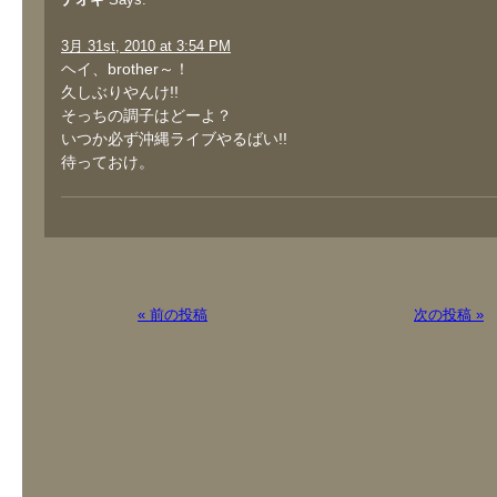
3月 31st, 2010 at 3:54 PM
ヘイ、brother～！
久しぶりやんけ!!
そっちの調子はどーよ？
いつか必ず沖縄ライブやるばい!!
待っておけ。
« 前の投稿
次の投稿 »