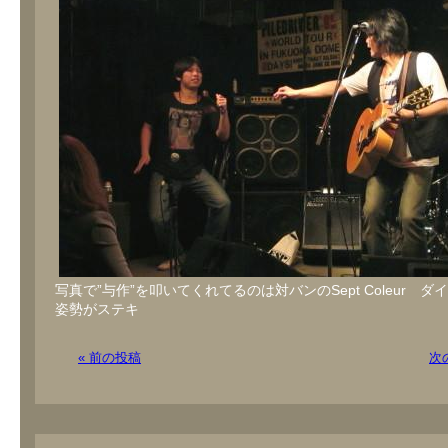
写真で”与作”を叩いてくれてるのは対バンのSept Coleur ダ
姿勢がステキ
« 前の投稿
次