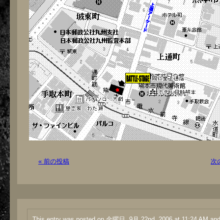
« 前の投稿
次
This entry was posted on 金曜日, 9月 22nd, 2006 at 11:24 AM and i