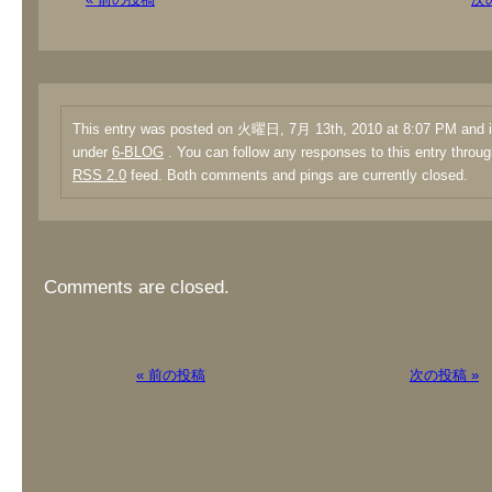
This entry was posted on 火曜日, 7月 13th, 2010 at 8:07 PM and is
under
6-BLOG
. You can follow any responses to this entry throug
RSS 2.0
feed. Both comments and pings are currently closed.
Comments are closed.
« 前の投稿
次の投稿 »