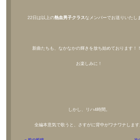
22日は以上の
熱血男子クラス
なメンバーでお送りいたし
新曲たちも、なかなかの輝きを放ち始めております！
お楽しみに！
しかし、リハ4時間。
全編本意気で歌うと、さすがに背中がワナワナします
« 前の投稿
次