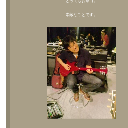
とってもお茶目。
素敵なことです。