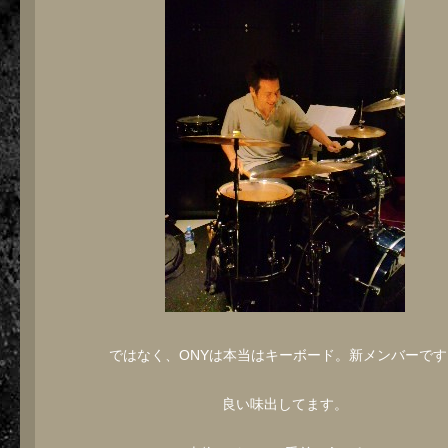
ではなく、ONYは本当はキーボード。新メンバーです
良い味出してます。