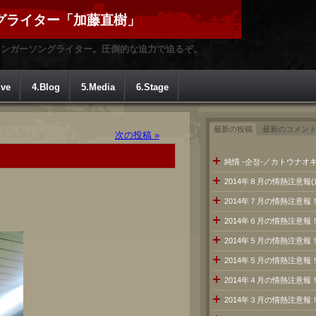
グライター「加藤直樹」
シンガーソングライター。圧倒的な迫力で迫るぞ。
ive
4.Blog
5.Media
6.Stage
最新の投稿
最新のコメン
次の投稿 »
純情 -순정-／カトウナオキ
2014年８月の情熱注意報
2014年７月の情熱注意
2014年６月の情熱注意報
2014年５月の情熱注意報
2014年５月の情熱注意報
2014年４月の情熱注意報
2014年３月の情熱注意報