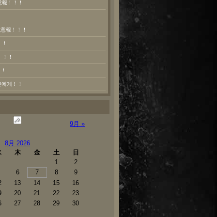
意報！！！
熱注意報！！！
！！
！！！
！！
러분에게！！
9月 »
8月 2026
水
木
金
土
日
1
2
6
7
8
9
2
13
14
15
16
9
20
21
22
23
6
27
28
29
30