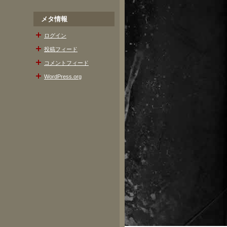
メタ情報
ログイン
投稿フィード
コメントフィード
WordPress.org