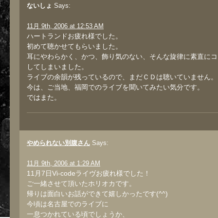
ないしょ
Says:
11月 9th, 2006 at 12:53 AM
ハートランドお疲れ様でした。
初めて聴かせてもらいました。
耳にやわらかく、かつ、飾り気のない、そんな旋律に素直にコ
してしまいました。
ライブの余韻が残っているので、まだＣＤは聴いていません。
今は、ご当地、福岡でのライブを聞いてみたい気分です。
ではまた。
やめられない別腹さん
Says:
11月 9th, 2006 at 1:29 AM
11月7日Vi-codeライヴお疲れ様でした！
ご一緒させて頂いたホリオカです。
帰りは面白いお話ができて嬉しかったです(^^)
今頃は名古屋でのライブに
一息つかれている頃でしょうか、