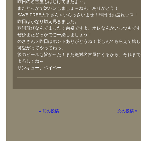
昨日の名古屋もはじけてきたよ～。
またどっかで対バンしましょ～ねん！ありがとう！
SAVE FREE大平さん＞いらっさいませ！昨日はお疲れッス！
昨日はかなり燃え尽きました。
歌詞飛びなんてまったく余裕ですよ。オレなんかいっつもです
ぜひまたどっかでご一緒しましょう！
のささん＞昨日はホントありがとうね！楽しんでもらえて嬉し
可愛がってやってねっ。
後のビールも旨かった！また絶対名古屋にくるから、それまで
よろしくね～
サンキュー、ベイベー
« 前の投稿
次の投稿 »