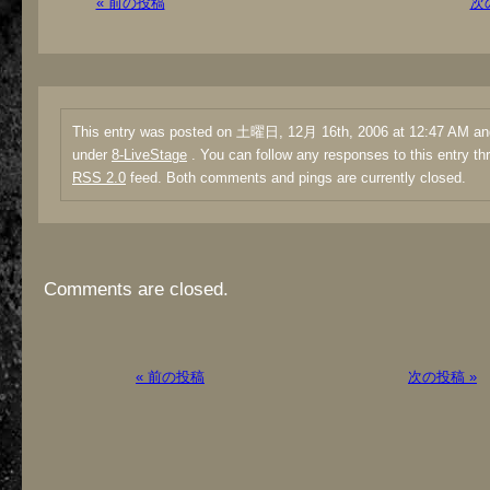
« 前の投稿
次
This entry was posted on 土曜日, 12月 16th, 2006 at 12:47 AM and 
under
8-LiveStage
. You can follow any responses to this entry th
RSS 2.0
feed. Both comments and pings are currently closed.
Comments are closed.
« 前の投稿
次の投稿 »