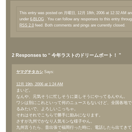
This entry was posted on 月曜日, 12月 18th, 2006 at 12:32 AM and 
under
6-BLOG
. You can follow any responses to this entry throug
RSS 2.0
feed. Both comments and pings are currently closed.
2 Responses to “ 今年ラストのドリームボート！ ”
ヤマグチタカシ
Says:
12月 19th, 2006 at 1:24 AM
まいど。
なんや、元気そうに忙しそうに楽しそうにやってるんやん。
ワシは別にこれといって何のニュースもないけど、全国各地で
るみたいで、よろしいこっちゃ。
それはそれでこちらで勝手に励みになります。
さすが九州でかなり人気モンな様子やん。
九州言うたら、昔出張で福岡行った時に、電話したら出てきて