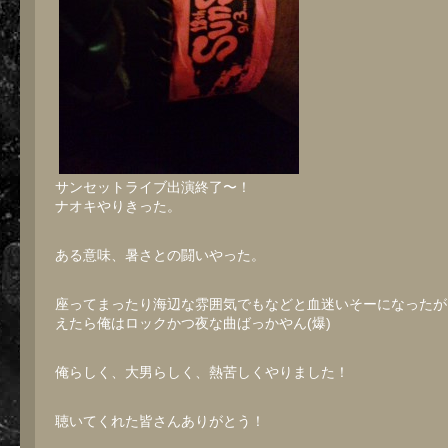
サンセットライブ出演終了〜！
ナオキやりきった。
ある意味、暑さとの闘いやった。
座ってまったり海辺な雰囲気でもなどと血迷いそーになったが
えたら俺はロックかつ夜な曲ばっかやん(爆)
俺らしく、大男らしく、熱苦しくやりました！
聴いてくれた皆さんありがとう！