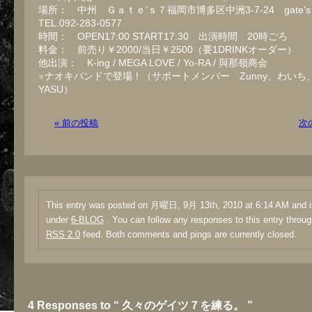
場所： 中州 Ｇａｔｅ’ｓ７福岡市博多区中洲3-7-24 gate
TEL.092-283-0577
時間： OPEN17:00 START17:30 出演時間 20時ごろ
料金： 前売り￥2000/当日￥2500（要1DRINKオーダー）
他出演： K-ing / MEGA LOVE / Yo-RA / 與那嶺商会
※ナオキバンドで登場！（サポートメンバー Zunny、わいち、
YASU）
« 前の投稿
次
This entry was posted on 月曜日, 9月 13th, 2010 at 6:14 AM and is
under
6-BLOG
. You can follow any responses to this entry throug
RSS 2.0
feed. Both comments and pings are currently closed.
4 Responses to “ 久々のゲイツ７を練る。 ”