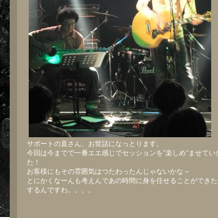
サポートの直さん、お世話になっとります。
今回は今までで一番エエ感じでセッションを”楽しめ”ませてい
た！
お客様にもその雰囲気はつたわったんじゃないかな～
とにかくなーんも考えんであの時間に身を任せることができた
するんですわ。。。。