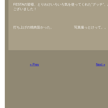
FESTAの皆様、とりわけいろいろ気を使ってくれた”グッチ”
ございました！
打ち上げの焼肉旨かった。 写真撮っとけって。。
« Prev
Next »