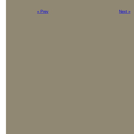
« Prev
Next »