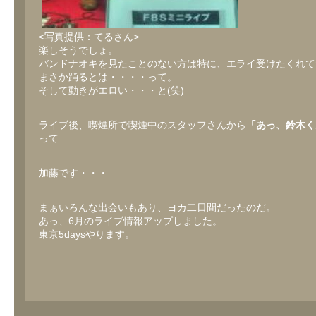
<写真提供：てるさん>
楽しそうでしょ。
バンドナオキを見たことのない方は特に、エライ受けたくれて
まさか踊るとは・・・・って。
そして動きがエロい・・・と(笑)
ライブ後、喫煙所で喫煙中のスタッフさんから
「あっ、鈴木く
って
加藤です・・・
まぁいろんな出会いもあり、ヨカ二日間だったのだ。
あっ、6月のライブ情報アップしました。
東京5daysやります。