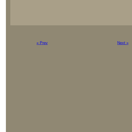
« Prev
Next »