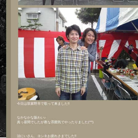
今日は筑紫野市で歌って来ました!!
なかなかな賑わい♪
真っ昼間でしたが夜な雰囲気でやったりました(^^)
治にいさん、ヨシキお疲れさまでした!!