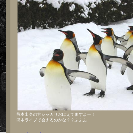
熊本出身の方シッカリおぼえてますよー！
熊本ライブで会えるのかな？？ふふふ