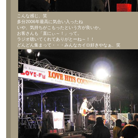
こんな感じ、笑
多分2006年最高に気合い入ったね
いや、気持ちがこもったという方が良いか。
お客さんも「直にぃ～！」って。
ラジオ聴いてくれてありがとーね～！！
どんどん集まって・・・みんなカイロ好きやなぁ、笑