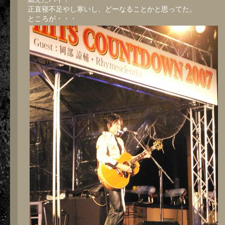
正直寝不足やし寒いし、どーなることかと思ってた。
ところが・・・