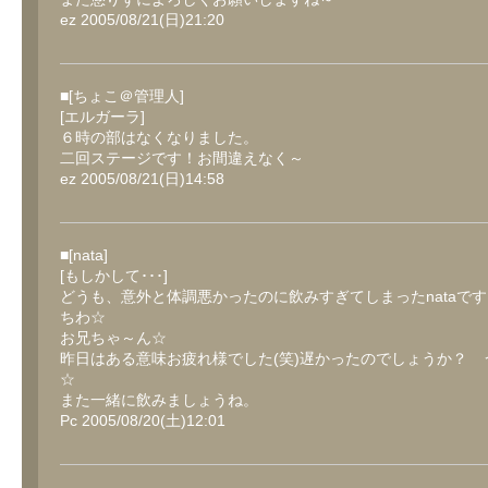
ez 2005/08/21(日)21:20
■[ちょこ＠管理人]
[エルガーラ]
６時の部はなくなりました。
二回ステージです！お間違えなく～
ez 2005/08/21(日)14:58
■[nata]
[もしかして･･･]
どうも、意外と体調悪かったのに飲みすぎてしまったnataで
ちわ☆
お兄ちゃ～ん☆
昨日はある意味お疲れ様でした(笑)遅かったのでしょうか？ 
☆
また一緒に飲みましょうね。
Pc 2005/08/20(土)12:01