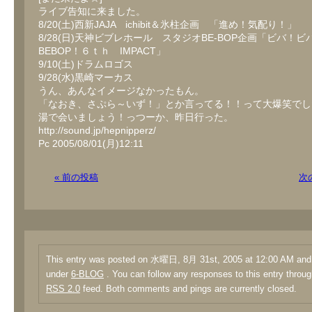
ライブ告知に来ました。
8/20(土)西新JAJA ichibit＆氷柱企画 「進め！気配り！」
8/28(日)天神ビブレホール スタジオBE-BOP企画「ビバ！ビ
BEBOP！６ｔｈ IMPACT」
9/10(土)ドラムロゴス
9/28(水)黒崎マーカス
うん、あんなイメージなかったもん。
「なおき、さぷら～いず！」とか言ってる！！って大爆笑でし
湯で会いましょう！っつーか、昨日行った。
http://sound.jp/hepnipperz/
Pc 2005/08/01(月)12:11
« 前の投稿
次
This entry was posted on 水曜日, 8月 31st, 2005 at 12:00 AM and i
under
6-BLOG
. You can follow any responses to this entry throug
RSS 2.0
feed. Both comments and pings are currently closed.