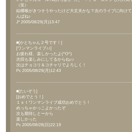
（笑）
結構喉がきつそうやったけど大丈夫かな？次のライブに向けて
んばね♪
J* 2005/08/29(月)13:47
■[かとちゃん２号です！]
[ワンマンライブ♪♪]
お疲れ様、楽しかったよ(^O^)
次回も楽しみにしてるからね♪♪
次はチョコリ＆コチャリでよろしく！
Pc 2005/08/29(月)12:43
■[たいぞう]
[おめでとう！]
１ｓｔワンマンライブ成功おめでとう！
めっちゃかっこよかったぞ
次も期待しとーから
楽しかった
Pc 2005/08/28(日)22:19