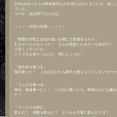
CAのおねーさんが終始無言なのが気にはなりましたが、楽し
でした。
つーか、ほぼ寝てたけどね。
＜＜＜＜当初の目標。＞＞＞＞
「韓国の空気と文化の違いを感じて刺激をもらう」
むちゃくちゃもらった！ なんか脱皮したみたいな気分だ！ 
で歩くっていいな。
トラブルも多かったけど、望むところだ！
「焼き肉を食べる」
毎日食べた！ これ以上いたら調子が悪くなってしまいそーだ
「キムチを食べる」
毎日、毎食食べた！！ これ以上食べたら、韓国の人にも嫌わ
だ！
「マッコリを飲む」
飲んだ！ 焼酎も飲んだ！ ビールも大量に飲んだミダ！