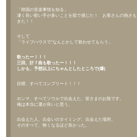
「韓国の音楽事情を知る」
凄く良い歌い手が多いことを肌で感じた！ お客さんの熱さも
きた！！
そして
「ライブハウスで”なんとかして歌わせてもらう」
歌ったー！！！
三回、計７曲も歌ったー！！！
しかも、予想以上にちゃんとしたところで(爆)
目標、すべてコンプリート！！！
ホンマ、すべてソウルで出会えた、皆さまのお陰です。
俺は本当に運が良いと思う。
出会えた人、出会いのタイミング、出会えた場所。
そのすべて、怖くなるほど良かった。