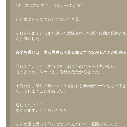
”遠く離れていても、つながっている”
ただ単にそんなつもりで書いた言葉。
それが今までとはまた違った意味を持って新たに動き始めたな
んな気がした。
音楽を通せば、国も歴史も言葉も超えてつながることが出来る
照れくさいけど、本当にそう感じたのだから仕方がない。
心のどっか、深ーいところがあたたかくなった。
予断だが、ＭＣの時ハングルを話すと会場がシーンとなってよ
なってしまうことがあった。
通じてない？？
なんかまずいこと言った？？
そんな風に思って不安になったんだけど、原因が分かった。