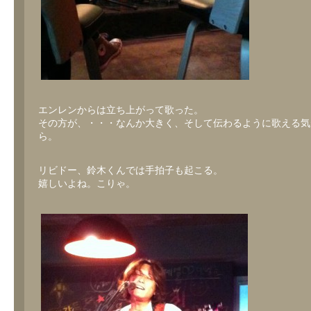
エンレンからは立ち上がって歌った。
その方が、・・・なんか大きく、そして伝わるように歌える気
ら。
リビドー、鈴木くんでは手拍子も起こる。
嬉しいよね。こりゃ。