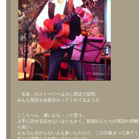
「名前」のストーリーは少し英語で説明。
みんな英語を全部分かってくれてるようだ。
ここらへん、凄いよな～って思う。
上手に話せる話せないはともかく、韓国の人たちの英語の理解
り高い。
もちろん分からない人も多いんだけど、この日集まって来てく
方々は得意な人が多いみたいだった。