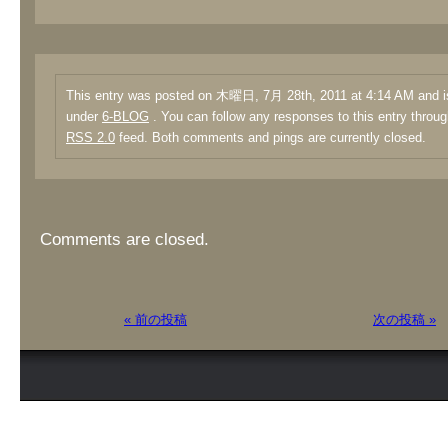
This entry was posted on 木曜日, 7月 28th, 2011 at 4:14 AM and is
under
6-BLOG
. You can follow any responses to this entry throug
RSS 2.0
feed. Both comments and pings are currently closed.
Comments are closed.
« 前の投稿
次の投稿 »