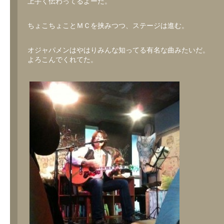
上手く伝わってるよーだ。
ちょこちょことＭＣを挟みつつ、ステージは進む。
オジャパメンはやはりみんな知ってる有名な曲みたいだ。
よろこんでくれてた。