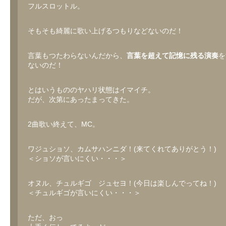
フルスロットル。
そもそも綺麗に歌い上げるつもりなどないのだ！
言葉もつたわらないんだから、
言葉を超えて記憶に残る演奏
を
ないのだ！
とはいうもののヤハリ状態はイマイチ。
だが、次第にあったまってきた。
2曲歌い終えて、MC。
ワジュショソ、カムサハンニダ！(来てくれてありがとう！)
＜ショソが言いにくい・・・＞
オヌル、チュルギゴ ジュセヨ！(今日は楽しんでってね！)
＜チュルギゴが言いにくい・・・＞
ただ、おっ