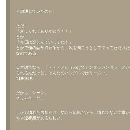
全部通じていたのだ。
ただ
「来てくれてありがとう！！」
とか
「今日は楽しんでいってね！」
とかで俺の話が終わるから、次を聞こうとして待ってただけだ
なのである。
日本語でなら、「・・・というわけでナンタラカンタラ」とか
られるんだけど、そんなのハングルではリームー。
到底無理。
だから シーン。
そりゃそーだ。
しかも慣れた言葉だけ やたら流暢だから、慣れてない文章が
ちゃ違和感があるらしい。