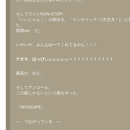
そしてラストNON-STOP!
「いいじゃん！」の部分を、「ケンチャッナ！(大丈夫！)」に
た。
韓国ver. だ。
いやいや、みんなゆーてくれてるやん！！！
ナオキ、はっぴぃぃぃぃぃぃ～！！！！！！！！！！
最高の 出た。
そしてアンコール。
この曲しかないという曲をやった。
「SKYSCAPE」
― つながっている ―