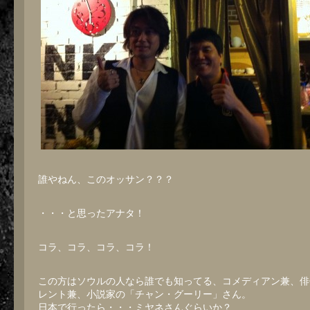
誰やねん、このオッサン？？？
・・・と思ったアナタ！
コラ、コラ、コラ、コラ！
この方はソウルの人なら誰でも知ってる、コメディアン兼、俳
レント兼、小説家の「チャン・グーリー」さん。
日本で行ったら・・・ミヤネさんぐらいか？