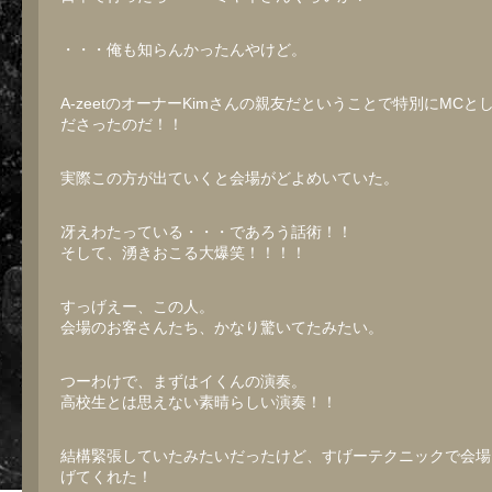
・・・俺も知らんかったんやけど。
A-zeetのオーナーKimさんの親友だということで特別にMCと
ださったのだ！！
実際この方が出ていくと会場がどよめいていた。
冴えわたっている・・・であろう話術！！
そして、湧きおこる大爆笑！！！！
すっげえー、この人。
会場のお客さんたち、かなり驚いてたみたい。
つーわけで、まずはイくんの演奏。
高校生とは思えない素晴らしい演奏！！
結構緊張していたみたいだったけど、すげーテクニックで会場
げてくれた！