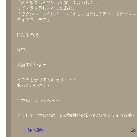
「みんな楽しんでいってなー！よろしく！」
ってスラスラしゃべったあと、
「ワタシハ ツギの？ コノキョキョクに？ヲ？ ウタイマス
モイマス デス」
になるのだ。
途中、
英語でいいよー
って声をかけてくれたり・・・
あったかいのぉ～
ソウル、サランヘヨ～
こうしてソウルでの、いや海外での初のワンマンライブが終わ
« 前の投稿
次