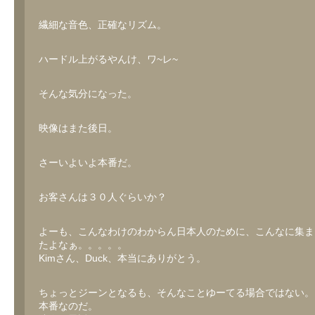
繊細な音色、正確なリズム。
ハードル上がるやんけ、ワ~レ~
そんな気分になった。
映像はまた後日。
さーいよいよ本番だ。
お客さんは３０人ぐらいか？
よーも、こんなわけのわからん日本人のために、こんなに集ま
たよなぁ。。。。。
Kimさん、Duck、本当にありがとう。
ちょっとジーンとなるも、そんなことゆーてる場合ではない。
本番なのだ。