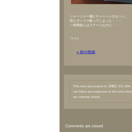
ジャージャー麺とチャーハンのセット。
割とガッツリ喰ってしまった・・・
一時間後にはステージなのに・・・
つづく
« 前の投稿
This entry was posted on 月曜日, 8月 29th, 2
can follow any responses to this entry thr
are currently closed.
Comments are closed.