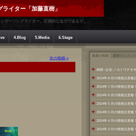
グライター「加藤直樹」
シンガーソングライター。圧倒的な迫力で迫るぞ。
ive
4.Blog
5.Media
6.Stage
最新の投稿
最新のコメン
次の投稿 »
純情 -순정-／カトウナオキ
2014年８月の情熱注意報
2014年７月の情熱注意
2014年６月の情熱注意報
2014年５月の情熱注意報
2014年５月の情熱注意報
2014年４月の情熱注意報
2014年３月の情熱注意報