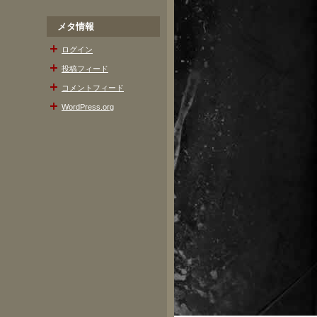
メタ情報
ログイン
投稿フィード
コメントフィード
WordPress.org