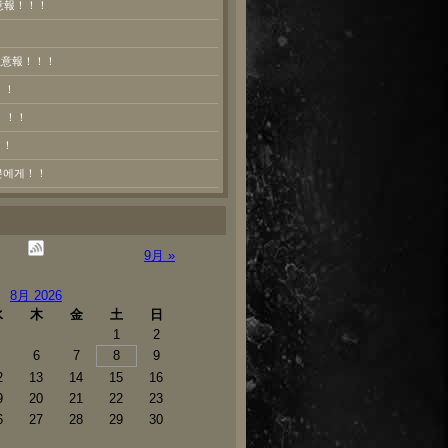
意報！！！
熱注意報！！！
！！
！！！
！！
러분에게！！
9月 »
8月 2026
水
木
金
土
日
1
2
6
7
8
9
2
13
14
15
16
9
20
21
22
23
6
27
28
29
30