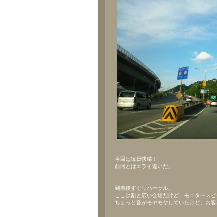
今回は毎日快晴！
前回とはエライ違いだ。
到着後すぐリハーサル。
ここは割と広い会場だけど、モニタースピ
ちょっと音がモヤモヤしていたけど、お客